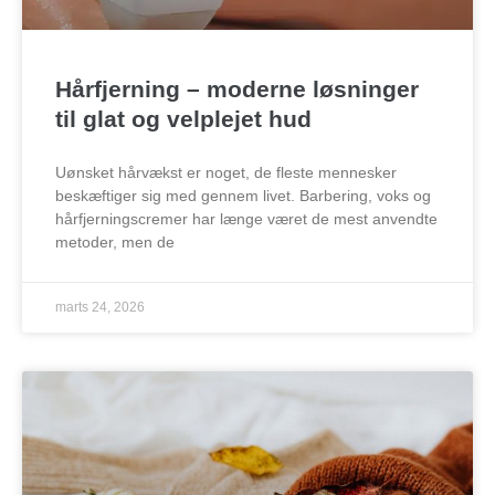
Hårfjerning – moderne løsninger
til glat og velplejet hud
Uønsket hårvækst er noget, de fleste mennesker
beskæftiger sig med gennem livet. Barbering, voks og
hårfjerningscremer har længe været de mest anvendte
metoder, men de
marts 24, 2026