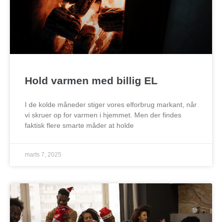
Hold varmen med billig EL
I de kolde måneder stiger vores elforbrug markant, når
vi skruer op for varmen i hjemmet. Men der findes
faktisk flere smarte måder at holde
marts 7, 2025