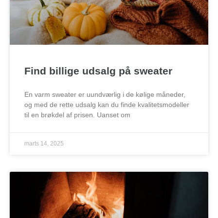
Find billige udsalg på sweater
En varm sweater er uundværlig i de kølige måneder,
og med de rette udsalg kan du finde kvalitetsmodeller
til en brøkdel af prisen. Uanset om
marts 14, 2025