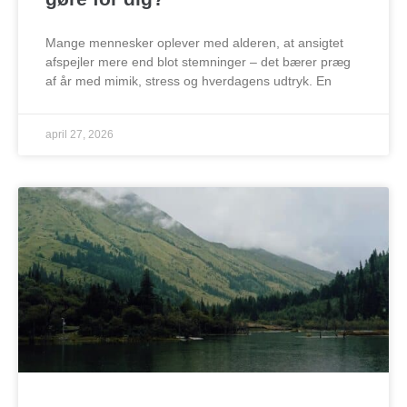
Mange mennesker oplever med alderen, at ansigtet
afspejler mere end blot stemninger – det bærer præg
af år med mimik, stress og hverdagens udtryk. En
april 27, 2026