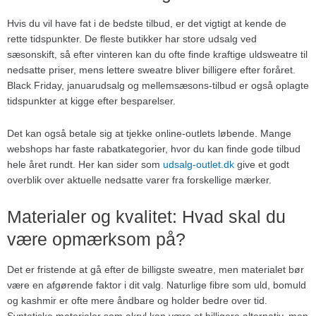
Hvis du vil have fat i de bedste tilbud, er det vigtigt at kende de
rette tidspunkter. De fleste butikker har store udsalg ved
sæsonskift, så efter vinteren kan du ofte finde kraftige uldsweatre til
nedsatte priser, mens lettere sweatre bliver billigere efter foråret.
Black Friday, januarudsalg og mellemsæsons-tilbud er også oplagte
tidspunkter at kigge efter besparelser.
Det kan også betale sig at tjekke online-outlets løbende. Mange
webshops har faste rabatkategorier, hvor du kan finde gode tilbud
hele året rundt. Her kan sider som
udsalg-outlet.dk
give et godt
overblik over aktuelle nedsatte varer fra forskellige mærker.
Materialer og kvalitet: Hvad skal du
være opmærksom på?
Det er fristende at gå efter de billigste sweatre, men materialet bør
være en afgørende faktor i dit valg. Naturlige fibre som uld, bomuld
og kashmir er ofte mere åndbare og holder bedre over tid.