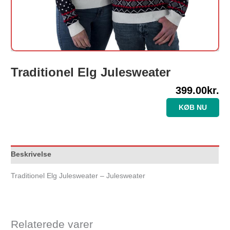
Traditionel Elg Julesweater
399.00
kr.
KØB NU
Beskrivelse
Traditionel Elg Julesweater – Julesweater
Relaterede varer