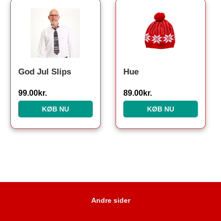
God Jul Slips
Hue
99.00
kr.
89.00
kr.
KØB NU
KØB NU
Andre sider