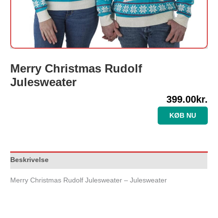
Merry Christmas Rudolf
Julesweater
399.00
kr.
KØB NU
Beskrivelse
Merry Christmas Rudolf Julesweater – Julesweater