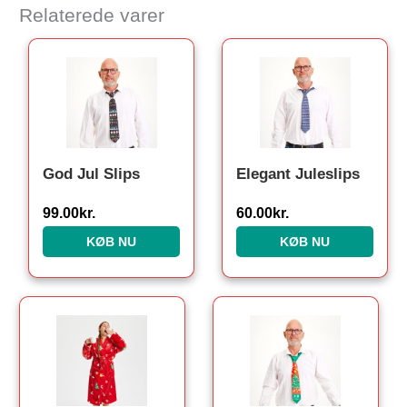
Relaterede varer
God Jul Slips
Elegant Juleslips
99.00
kr.
60.00
kr.
KØB NU
KØB NU