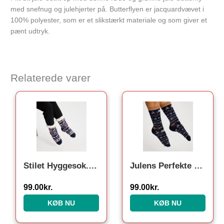
med snefnug og julehjerter på. Butterflyen er jacquardvævet i
100% polyester, som er et slikstærkt materiale og som giver et
pænt udtryk.
Relaterede varer
Stilet Hyggesok. Julesokker
Julens Perfekte Strømper. Julesokker
99.00
kr.
99.00
kr.
KØB NU
KØB NU