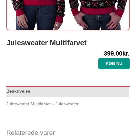
Julesweater Multifarvet
399.00
kr.
KØB NU
Beskrivelse
Julesweater Multifarvet – Julesweater
Relaterede varer