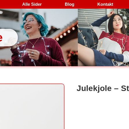
Alle Sider
Blog
Kontakt
e
Julekjole – St