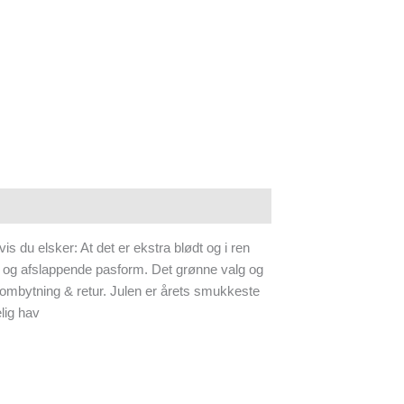
vis du elsker: At det er ekstra blødt og i ren
 og afslappende pasform. Det grønne valg og
 ombytning & retur. Julen er årets smukkeste
elig hav