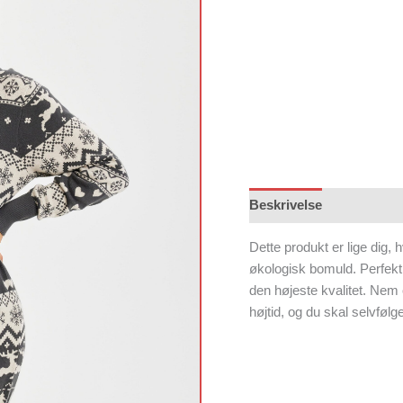
Beskrivelse
Dette produkt er lige dig, h
økologisk bomuld. Perfekt
den højeste kvalitet. Nem
højtid, og du skal selvfølg