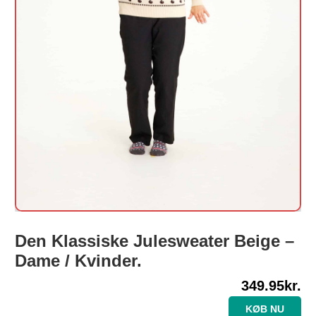
Den Klassiske Julesweater Beige –
Dame / Kvinder.
349.95
kr.
KØB NU