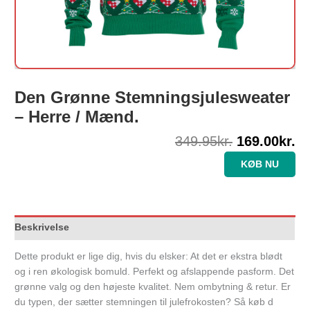
Den Grønne Stemningsjulesweater
– Herre / Mænd.
349.95
kr.
169.00
kr.
KØB NU
Beskrivelse
Dette produkt er lige dig, hvis du elsker: At det er ekstra blødt
og i ren økologisk bomuld. Perfekt og afslappende pasform. Det
grønne valg og den højeste kvalitet. Nem ombytning & retur. Er
du typen, der sætter stemningen til julefrokosten? Så køb d