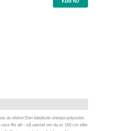
KØB NU
 hvis du elsker:Den blødeste sherpa-polyester,
size fits all – så uanset om du er 150 cm eller