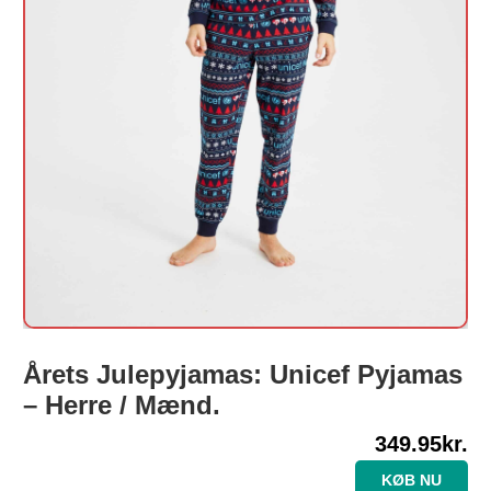
Årets Julepyjamas: Unicef Pyjamas
– Herre / Mænd.
349.95
kr.
KØB NU