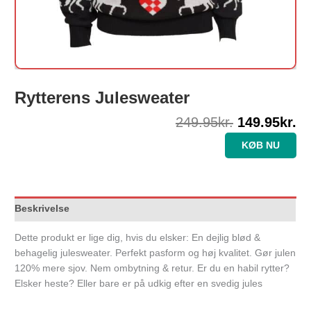
Rytterens Julesweater
249.95
kr.
149.95
kr.
KØB NU
Beskrivelse
Dette produkt er lige dig, hvis du elsker: En dejlig blød &
behagelig julesweater. Perfekt pasform og høj kvalitet. Gør julen
120% mere sjov. Nem ombytning & retur. Er du en habil rytter?
Elsker heste? Eller bare er på udkig efter en svedig jules