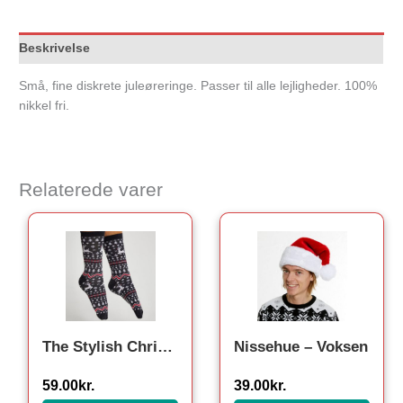
Beskrivelse
Små, fine diskrete juleøreringe. Passer til alle lejligheder. 100%
nikkel fri.
Relaterede varer
The Stylish Christmas Socks Grey. Julesokker
Nissehue – Voksen
59.00
kr.
39.00
kr.