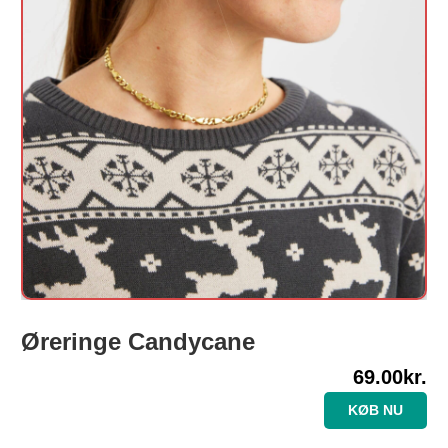
Øreringe Candycane
69.00
kr.
KØB NU