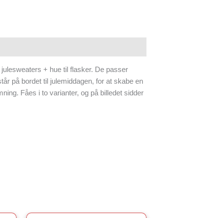
 julesweaters + hue til flasker. De passer
står på bordet til julemiddagen, for at skabe en
ing. Fåes i to varianter, og på billedet sidder