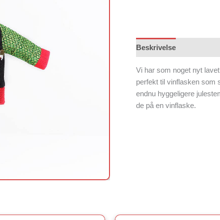
Beskrivelse
Vi har som noget nyt lavet
perfekt til vinflasken som 
endnu hyggeligere julestemn
de på en vinflaske.