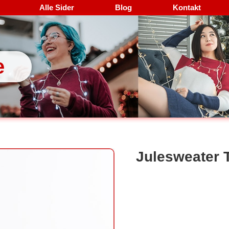
Alle Sider
Blog
Kontakt
e
Julesweater T