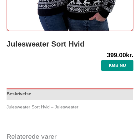
Julesweater Sort Hvid
399.00
kr.
KØB NU
Beskrivelse
Julesweater Sort Hvid – Julesweater
Relaterede varer