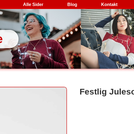
Alle Sider
Blog
Kontakt
e
Festlig Jules