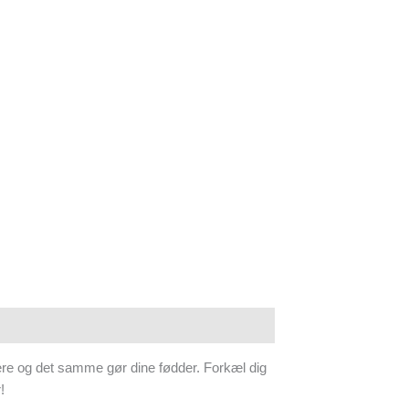
dere og det samme gør dine fødder. Forkæl dig
!