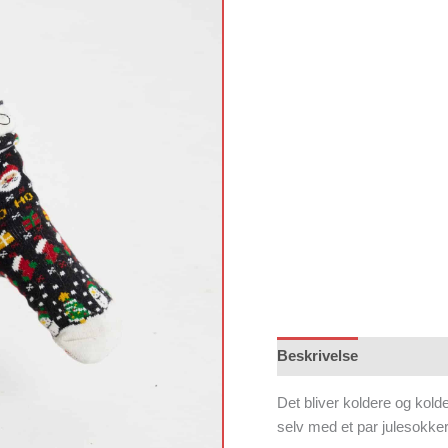
Beskrivelse
Det bliver koldere og kol
selv med et par julesokker