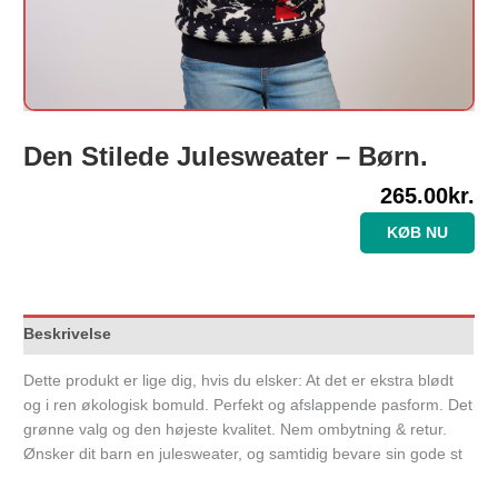
Den Stilede Julesweater – Børn.
265.00
kr.
KØB NU
Beskrivelse
Dette produkt er lige dig, hvis du elsker: At det er ekstra blødt
og i ren økologisk bomuld. Perfekt og afslappende pasform. Det
grønne valg og den højeste kvalitet. Nem ombytning & retur.
Ønsker dit barn en julesweater, og samtidig bevare sin gode st