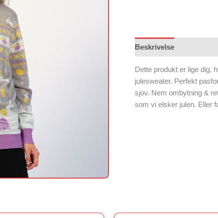
Beskrivelse
Dette produkt er lige dig, 
julesweater. Perfekt pasf
sjov. Nem ombytning & ret
som vi elsker julen. Eller 