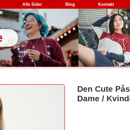
Alle Sider
Blog
Kontakt
e
Den Cute Pås
Dame / Kvind