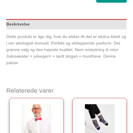
Beskrivelse
Dette produkt er lige dig, hvis du elsker:At det er ekstra blødt og
i ren økologisk bomuld. Perfekt og afslappende pasform. Det
grønne valg og den højeste kvalitet. Nem ombytning & retur.
Julesweater + juleegern + sødt slogan = musthave. Denne
julesw
Relaterede varer