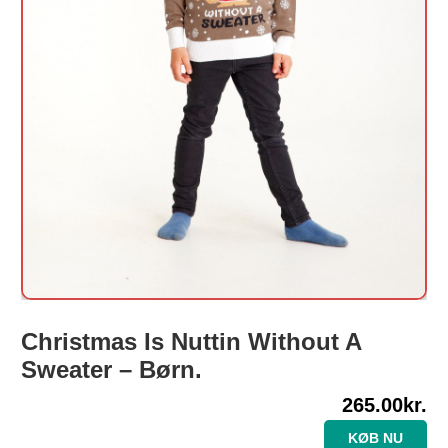
Christmas Is Nuttin Without A
Sweater – Børn.
265.00
kr.
KØB NU