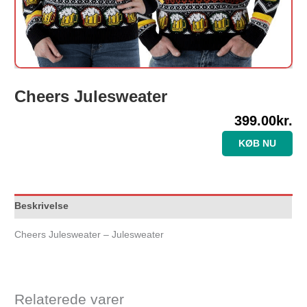
Cheers Julesweater
399.00
kr.
KØB NU
Beskrivelse
Cheers Julesweater – Julesweater
Relaterede varer