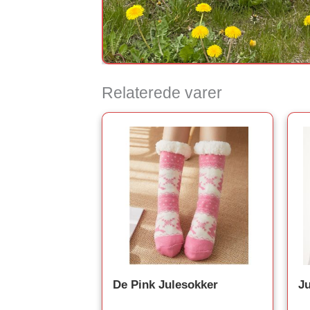
Relaterede varer
De Pink Julesokker
Ju