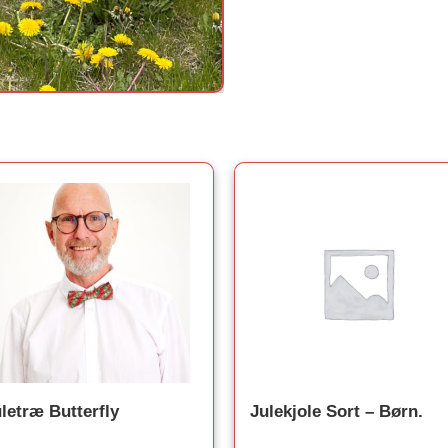
letræ Butterfly
Julekjole Sort – Børn.