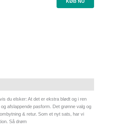
KØB NU
vis du elsker: At det er ekstra blødt og i ren
 og afslappende pasform. Det grønne valg og
ombytning & retur. Som et nyt sats, har vi
tion. Så drøm