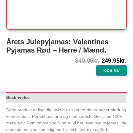
Årets Julepyjamas: Valentines
Pyjamas Rød – Herre / Mænd.
349.95
kr.
249.95
kr.
KØB NU
Beskrivelse
Dette produkt er lige dig, hvis du elsker: At det er super blødt og
komfortabelt. Perfekt pasform og med stretch. Gør julen 120%
mere sjov. Nem ombytning & retur. Vi har lavet nye pyjamas i de
sødeste motiver, samtidig med, at vi tester nye og forb